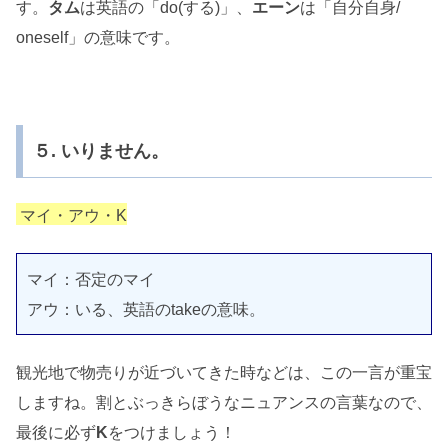
す。
タム
は英語の「do(する)」、
エーン
は「自分自身/
oneself」の意味です。
５. いりません。
マイ・アウ・K
マイ：否定のマイ
アウ：いる、英語のtakeの意味。
観光地で物売りが近づいてきた時などは、この一言が重宝
しますね。割とぶっきらぼうなニュアンスの言葉なので、
最後に必ず
K
をつけましょう！