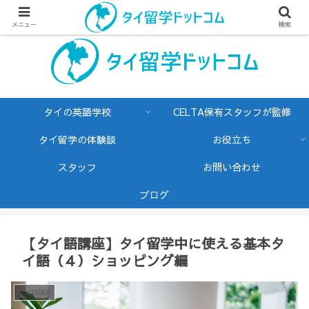
メニュー
検索
タイの英語学校
CELTA保有スタッフが監修
タイ留学の体験談
お役立ち
スタッフ
お問い合わせ
ブログ
【タイ語講座】タイ留学中に使える基本タ
イ語（４）ショッピング編
タイ語講座