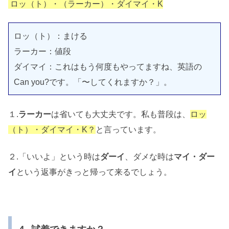
ロッ（ト）・（ラーカー）・ダイマイ・K
ロッ（ト）：まける
ラーカー：値段
ダイマイ：これはもう何度もやってますね、英語の
Can you?です。「〜してくれますか？」。
１.
ラーカー
は省いても大丈夫です。私も普段は、
ロッ
（ト）・ダイマイ・K？
と言っています。
２.「いいよ」という時は
ダーイ
、ダメな時は
マイ・ダー
イ
という返事がきっと帰って来るでしょう。