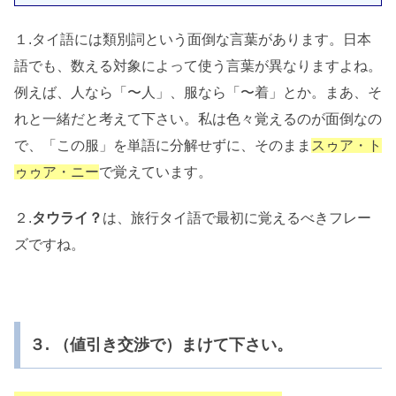
１.タイ語には類別詞という面倒な言葉があります。日本
語でも、数える対象によって使う言葉が異なりますよね。
例えば、人なら「〜人」、服なら「〜着」とか。まあ、そ
れと一緒だと考えて下さい。私は色々覚えるのが面倒なの
で、「この服」を単語に分解せずに、そのまま
スゥア・ト
ゥゥア・ニー
で覚えています。
２.
タウライ？
は、旅行タイ語で最初に覚えるべきフレー
ズですね。
３. （値引き交渉で）まけて下さい。