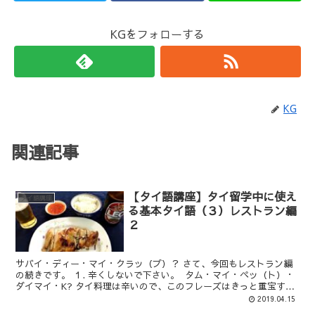
KGをフォローする
KG
関連記事
【タイ語講座】タイ留学中に使え
タイ語講座
る基本タイ語（３）レストラン編
２
サバイ・ディー・マイ・クラッ（プ）？ さて、今回もレストラン編
の続きです。 １. 辛くしないで下さい。 タム・マイ・ペッ（ト）・
ダイマイ・K? タイ料理は辛いので、このフレーズはきっと重宝する
と思います。「辛くしな...
2019.04.15