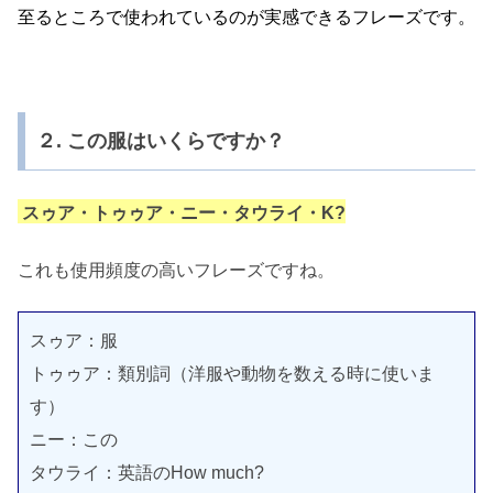
至るところで使われているのが実感できるフレーズです。
２. この服はいくらですか？
スゥア・トゥゥア・ニー・タウライ・K?
これも使用頻度の高いフレーズですね。
スゥア：服
トゥゥア：類別詞（洋服や動物を数える時に使いま
す）
ニー：この
タウライ：英語のHow much?