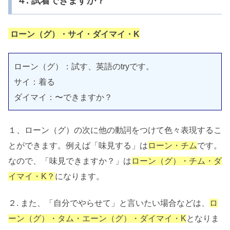
４. 試着できますか？
ローン（グ）・サイ・ダイマイ・K
ローン（グ）：試す、英語のtryです。
サイ：着る
ダイマイ：〜できますか？
１、ローン（グ）の次に他の動詞をつけて色々表現するこ
とができます。例えば「味見する」は
ローン・チム
です。
なので、「味見できますか？」は
ローン（グ）・チム・ダ
イマイ・K？
になります。
２. また、「自分でやらせて」と言いたい場合などは、
ロ
ーン（グ）・タム・エーン（グ）・ダイマイ・K
となりま