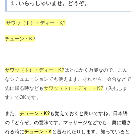
１. いらっしゃいませ。どうぞ。
サワッ（ト）・ディー・K?
チューン・K?
サワッ（ト）・ディー・K?
はとにかく万能なので、こん
なシチュエーションでも使えます。それから、会合などで
先に帰る時なども
サワッ（ト）・ディー・K?
（失礼しま
す）でOKです。
また、
チューン・K?
も覚えておくと良いですね。日本語
の「どうぞ」の意味です。マッサージなどでも、奥に通さ
れる時に
チューン・K
と言われたりします。知っていると