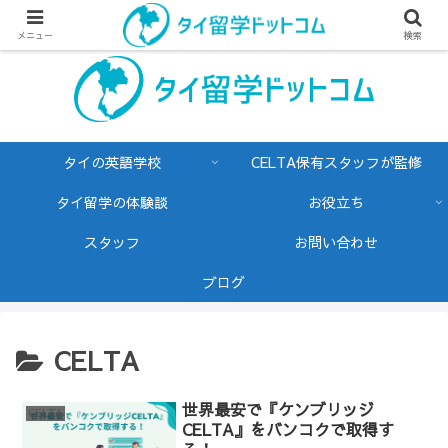
メニュー
検索
タイの英語学校
CELTA保有スタッフが監修
タイ留学の体験談
お役立ち
スタッフ
お問い合わせ
ブログ
CELTA
世界最安で『ケンブリッジ
CELTA
CELTA』をバンコクで取得す