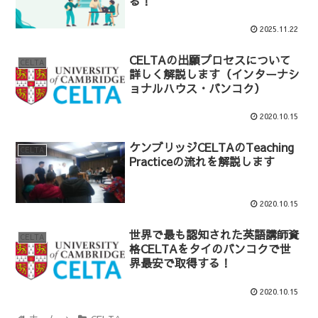
る！
2025.11.22
CELTAの出願プロセスについて
CELTA
詳しく解説します（インターナシ
ョナルハウス・バンコク）
2020.10.15
ケンブリッジCELTAのTeaching
CELTA
Practiceの流れを解説します
2020.10.15
世界で最も認知された英語講師資
CELTA
格CELTAをタイのバンコクで世
界最安で取得する！
2020.10.15