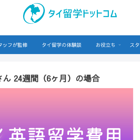
スタッフが監修
タイ留学の体験談
お役立ち
スタ
ん 24週間（6ヶ月）の場合