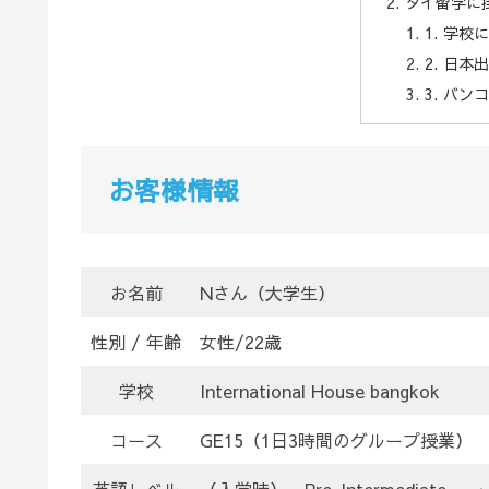
タイ留学に
1. 学
2. 日
3. バ
お客様情報
お名前
Nさん（大学生）
性別 / 年齢
女性/22歳
学校
International House bangkok
コース
GE15（1日3時間のグループ授業）
英語レベル
（入学時） Pre-Intermediate → 