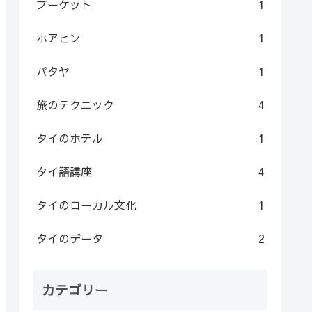
プーケット
1
ホアヒン
1
パタヤ
1
旅のテクニック
4
タイのホテル
1
タイ語講座
4
タイのローカル文化
1
タイのデータ
2
カテゴリー