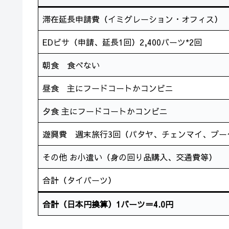
滞在延長申請費（イミグレーション・オフィス）
EDビサ（申請、延長1回）2,400バーツ*2回
朝食 食べない
昼食 主にフードコートかコンビニ
夕食 主にフードコートかコンビニ
遊興費 週末旅行3回（パタヤ、チェンマイ、プー
その他 お小遣い（身の回り品購入、交通費等）
合計（タイバーツ）
合計（日本円換算）1バーツ＝4.0円