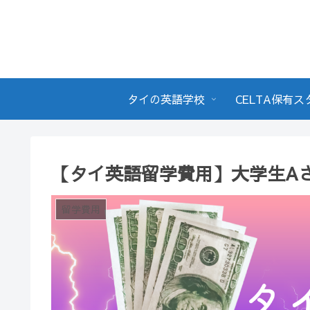
タイの英語学校
CELTA保有
【タイ英語留学費用】大学生Aさ
留学費用