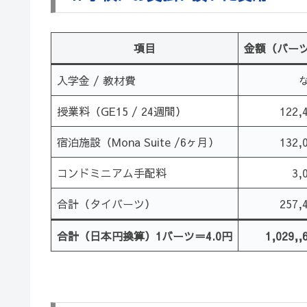
項目
金額（バー
入学金 / 教材費
授業料（GE15 / 24週間）
122,
宿泊施設（Mona Suite /6ヶ月）
132,
コンドミニアム手配料
3,
合計（タイバーツ）
257,
合計（日本円換算）1バーツ＝4.0円
1,029,,