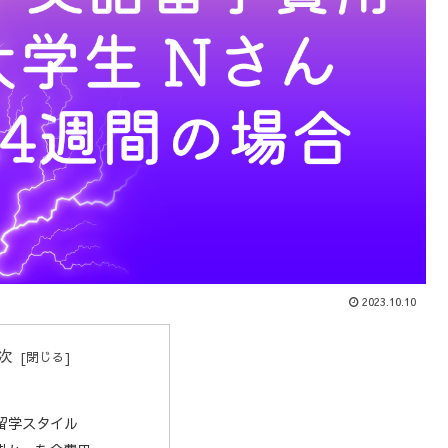
2023.10.10
次
留学スタイル