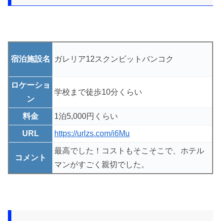
宿泊施設名
ガレリア12スクンビットバンコク
ロケーショ
学校まで徒歩10分くらい
ン
料金
1泊5,000円くらい
URL
https://urlzs.com/i6Mu
最高でした！コストもそこそこで、ホテル
コメント
マンがすごく親切でした。