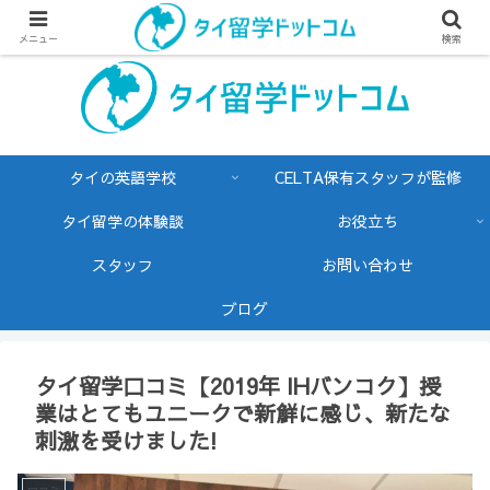
メニュー
検索
タイの英語学校
CELTA保有スタッフが監修
タイ留学の体験談
お役立ち
スタッフ
お問い合わせ
ブログ
タイ留学口コミ【2019年 IHバンコク】授
業はとてもユニークで新鮮に感じ、新たな
刺激を受けました!