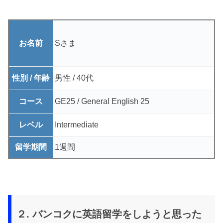
お名前
Sさま
性別 / 年齢
男性 / 40代
コース
GE25 / General English 25
レベル
Intermediate
留学期間
1週間
２. バンコクに英語留学をしようと思った